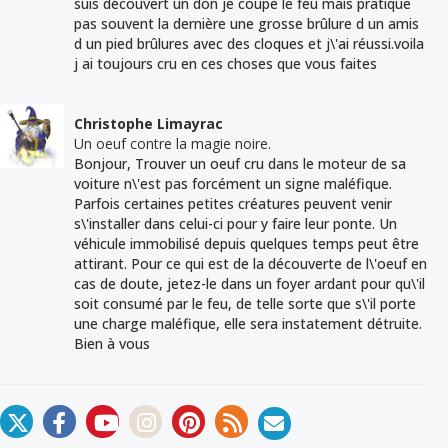
suis découvert un don je coupe le feu mais pratique
pas souvent la dernière une grosse brûlure d un amis
d un pied brûlures avec des cloques et j\'ai réussi.voila
j ai toujours cru en ces choses que vous faites
Christophe Limayrac
Un oeuf contre la magie noire.
Bonjour, Trouver un oeuf cru dans le moteur de sa
voiture n\'est pas forcément un signe maléfique.
Parfois certaines petites créatures peuvent venir
s\'installer dans celui-ci pour y faire leur ponte. Un
véhicule immobilisé depuis quelques temps peut être
attirant. Pour ce qui est de la découverte de l\'oeuf en
cas de doute, jetez-le dans un foyer ardant pour qu\'il
soit consumé par le feu, de telle sorte que s\'il porte
une charge maléfique, elle sera instatement détruite.
Bien à vous