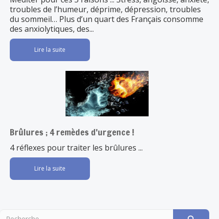
troubles de l’humeur, déprime, dépression, troubles
du sommeil… Plus d’un quart des Français consomme
des anxiolytiques, des...
Lire la suite
Brûlures ; 4 remèdes d'urgence !
4 réflexes pour traiter les brûlures ...
Lire la suite