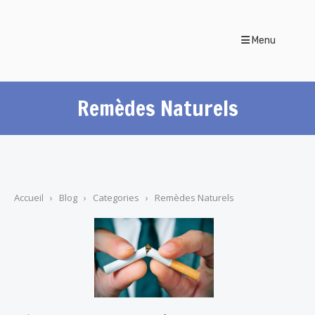
Menu
Remèdes Naturels
Accueil
›
Blog
›
Categories
›
Remèdes Naturels