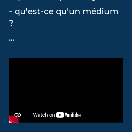
- qu'est-ce qu'un médium
?
...