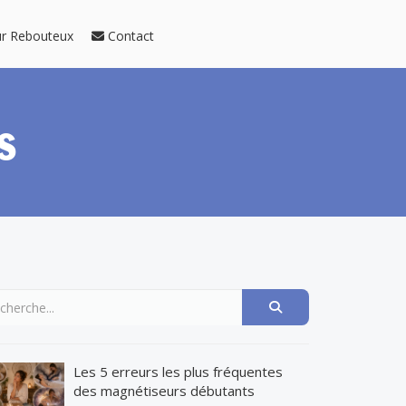
ur Rebouteux
Contact
s
Les 5 erreurs les plus fréquentes
des magnétiseurs débutants