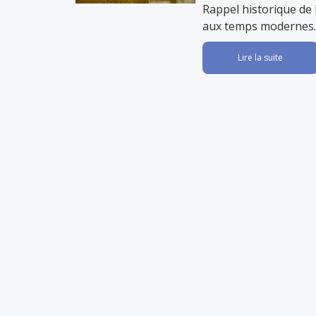
Rappel historique de 
aux temps modernes.
Lire la suite