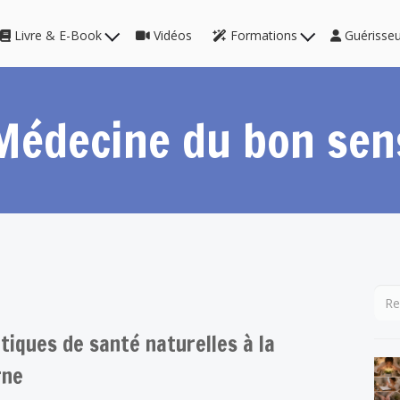
Livre & E-Book
Vidéos
Formations
Guérisse
Médecine du bon sen
tiques de santé naturelles à la
rne