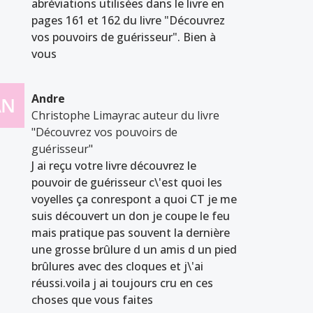
abréviations utilisées dans le livre en
pages 161 et 162 du livre "Découvrez
vos pouvoirs de guérisseur". Bien à
vous
Andre
Christophe Limayrac auteur du livre
"Découvrez vos pouvoirs de
guérisseur"
J ai reçu votre livre découvrez le
pouvoir de guérisseur c\'est quoi les
voyelles ça conrespont a quoi CT je me
suis découvert un don je coupe le feu
mais pratique pas souvent la dernière
une grosse brûlure d un amis d un pied
brûlures avec des cloques et j\'ai
réussi.voila j ai toujours cru en ces
choses que vous faites