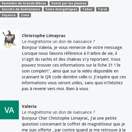
Remèdes de Grands-Mères
Santé par les plantes
Secrets de Guérisseurs
Soins énergétiques
Tabac
Tarot
Voyance
Zona
Christophe Limayrac
Le magnétisme un don de naissance ?
Bonjour Valeria, je vous remercie de votre message.
Lorsque nous faisons référence à l\'arbre de vie, il
s\'agit du rachis et des chakras s\'y reportant. Vous
pouvez trouver ces informations sur la fiche 31 \"le
soin complet\", ainsi que sur la vidéo disponible en
scannant le QR code derrière celle-ci. J\'espère que ces
informations vous seront utiles, sans quoi n\'hésitez
pas à revenir vers moi. Bien à vous
Valeria
Le magnétisme un don de naissance ?
Bonjour Cher Christophe Limayrac, J’ai une petite
question concernant le coffret de magnétiseur que je
me suis offerte , par contre quand je me retrouve à la