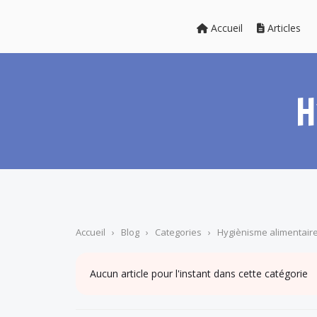
Accueil
Articles
H
Accueil
›
Blog
›
Categories
›
Hygiènisme alimentair
Aucun article pour l'instant dans cette catégorie