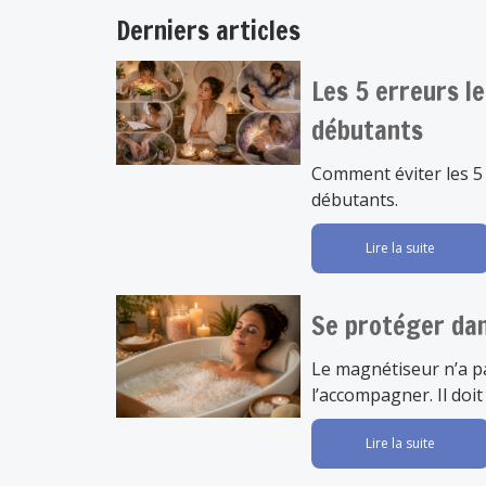
Derniers articles
Les 5 erreurs l
débutants
Comment éviter les 5
débutants.
Lire la suite
Se protéger da
Le magnétiseur n’a p
l’accompagner. Il doit
Lire la suite