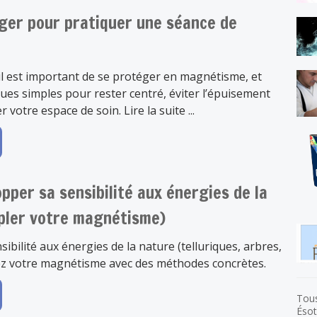
éger pour pratiquer une séance de
l est important de se protéger en magnétisme, et
es simples pour rester centré, éviter l’épuisement
 votre espace de soin. Lire la suite ...
per sa sensibilité aux énergies de la
pler votre magnétisme)
ibilité aux énergies de la nature (telluriques, arbres,
ez votre magnétisme avec des méthodes concrètes.
Tous
Ésot