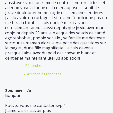
aussi avez vous un remede contre l endrometriose et
adenomyose a l aube de la menaupose je subit de
grave douleur et hemorragie des semaines entieres
j ai du avoir un curtage et si cela ne fonctionne pas on
me fera la total .. je suis epuisé merci a vous
cordialement anne , aussi depuis que je vie avec mon
conjoint depuis 25 ans je n ai que des soucis de santé
agoraphobie , phobie sociale , sa famille me desteste
surtout sa maman alors je me pose des questions sur
la magie , dune fille magnifique , je suis devenu
presque l aide avec du poid des cheveux blanc et
dentier et maintenant uterus abblation!
Répondre
Afficher les réponses
Stephane
- 7a
Bonjour
Pouvez vous me contacter svp ?
J'aimerais en savoir plus