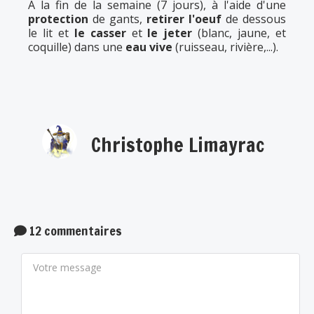
A la fin de la semaine (7 jours), à l'aide d'une
protection
de gants,
retirer l'oeuf
de dessous
le lit et
le casser
et
le jeter
(blanc, jaune, et
coquille) dans une
eau vive
(ruisseau, rivière,...).
Christophe Limayrac
12 commentaires