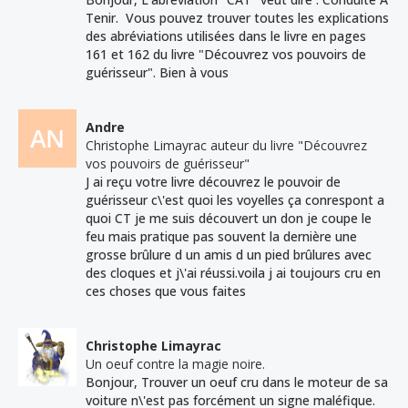
Tenir. Vous pouvez trouver toutes les explications
des abréviations utilisées dans le livre en pages
161 et 162 du livre "Découvrez vos pouvoirs de
guérisseur". Bien à vous
Andre
Christophe Limayrac auteur du livre "Découvrez
vos pouvoirs de guérisseur"
J ai reçu votre livre découvrez le pouvoir de
guérisseur c\'est quoi les voyelles ça conrespont a
quoi CT je me suis découvert un don je coupe le
feu mais pratique pas souvent la dernière une
grosse brûlure d un amis d un pied brûlures avec
des cloques et j\'ai réussi.voila j ai toujours cru en
ces choses que vous faites
Christophe Limayrac
Un oeuf contre la magie noire.
Bonjour, Trouver un oeuf cru dans le moteur de sa
voiture n\'est pas forcément un signe maléfique.