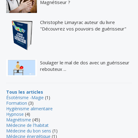
Magnétiseur ?
Christophe Limayrac auteur du livre
"Découvrez vos pouvoirs de guérisseur"
Soulager le mal de dos avec un guérisseur
rebouteux ...
Tous les articles
Ésotérisme -Magie
(1)
Formation
(3)
Hygiènisme alimentaire
Hypnose
(4)
Magnétisme
(45)
Médecine de l'habitat
Médecine du bon sens
(1)
Médecine énergétique
(1)