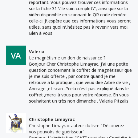
reportant. Vous pouvez trouver ces informations
sur la fiche 31 \"le soin complet\", ainsi que sur la
vidéo disponible en scannant le QR code derrière
celle-ci. J\'espère que ces informations vous seront
utiles, sans quoi n\'hésitez pas à revenir vers moi.
Bien à vous
Valeria
Le magnétisme un don de naissance ?
Bonjour Cher Christophe Limayrac, J’ai une petite
question concernant le coffret de magnétiseur que
je me suis offerte , par contre quand je me
retrouve à la pratique , que veux dire Arbre de vie ,
Ancrage ,et scan ..?cela n’est pas expliqué dans le
coffret ,merci à vous pour votre réponse. En vous
souhaitant un très non dimanche . Valeria Pitzalis
Christophe Limayrac
Christophe Limayrac auteur du livre "Découvrez
vos pouvoirs de guérisseur"
Bonjour, L'abréviation "CAT" veut dire : Conduite A