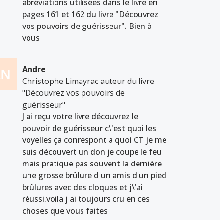
abréviations utilisées dans le livre en
pages 161 et 162 du livre "Découvrez
vos pouvoirs de guérisseur". Bien à
vous
Andre
Christophe Limayrac auteur du livre
"Découvrez vos pouvoirs de
guérisseur"
J ai reçu votre livre découvrez le
pouvoir de guérisseur c\'est quoi les
voyelles ça conrespont a quoi CT je me
suis découvert un don je coupe le feu
mais pratique pas souvent la dernière
une grosse brûlure d un amis d un pied
brûlures avec des cloques et j\'ai
réussi.voila j ai toujours cru en ces
choses que vous faites