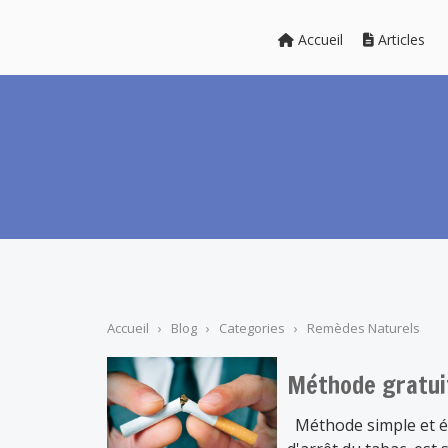
Accueil
Articles
Accueil
›
Blog
›
Categories
›
Remèdes Naturels
Méthode gratuit
Méthode simple et éf