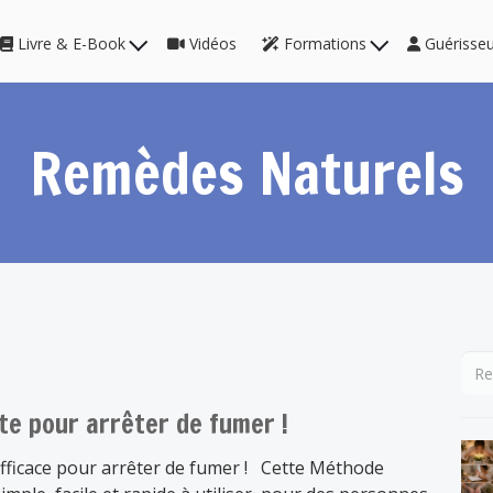
Livre & E-Book
Vidéos
Formations
Guérisse
Remèdes Naturels
e pour arrêter de fumer !
ficace pour arrêter de fumer ! Cette Méthode