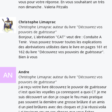
vous pour votre réponse. En vous souhaitant un très
non dimanche . Valeria Pitzalis
Christophe Limayrac
Christophe Limayrac auteur du livre "Découvrez vos
pouvoirs de guérisseur"
Bonjour, L'abréviation "CAT" veut dire : Conduite A
Tenir. Vous pouvez trouver toutes les explications
des abréviations utilisées dans le livre en pages 161 et
162 du livre "Découvrez vos pouvoirs de guérisseur".
Bien à vous
Andre
Christophe Limayrac auteur du livre "Découvrez vos
pouvoirs de guérisseur"
J ai reçu votre livre découvrez le pouvoir de guérisseur
c\'est quoi les voyelles ça conrespont a quoi CT je me
suis découvert un don je coupe le feu mais pratique
pas souvent la dernière une grosse brûlure d un amis
d un pied brûlures avec des cloques et j\'ai réussi.voila
j ai toujours cru en ces choses que vous faites