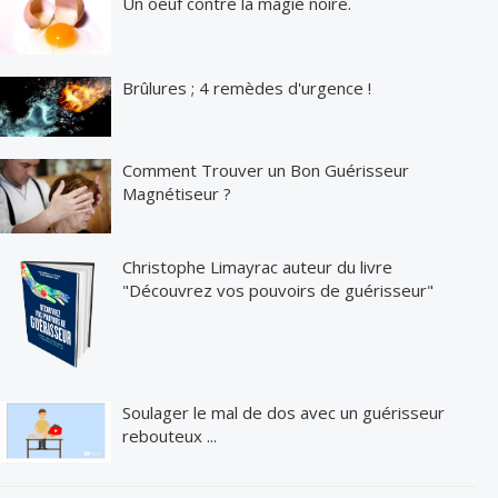
Un oeuf contre la magie noire.
Brûlures ; 4 remèdes d'urgence !
Comment Trouver un Bon Guérisseur
Magnétiseur ?
Christophe Limayrac auteur du livre
"Découvrez vos pouvoirs de guérisseur"
Soulager le mal de dos avec un guérisseur
rebouteux ...