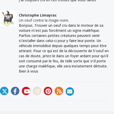
Christophe Limayrac
Un oeuf contre la magie noire.
Bonjour, Trouver un oeuf cru dans le moteur de sa
voiture n\'est pas forcément un signe maléfique.
Parfois certaines petites créatures peuvent venir
s\'installer dans celui-ci pour y faire leur ponte. Un
véhicule immobilisé depuis quelques temps peut être
attirant. Pour ce qui est de la découverte de l\'oeuf en
cas de doute, jetez-le dans un foyer ardant pour qu\'il
soit consumé par le feu, de telle sorte que s\'il porte
une charge maléfique, elle sera instatement détruite.
Bien à vous