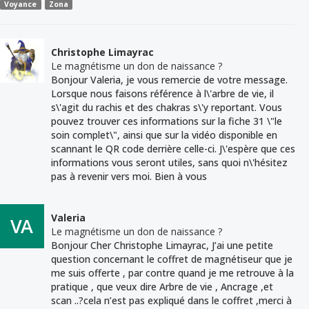
Voyance
Zona
Christophe Limayrac
Le magnétisme un don de naissance ?
Bonjour Valeria, je vous remercie de votre message.
Lorsque nous faisons référence à l\'arbre de vie, il
s\'agit du rachis et des chakras s\'y reportant. Vous
pouvez trouver ces informations sur la fiche 31 \"le
soin complet\", ainsi que sur la vidéo disponible en
scannant le QR code derrière celle-ci. J\'espère que ces
informations vous seront utiles, sans quoi n\'hésitez
pas à revenir vers moi. Bien à vous
Valeria
Le magnétisme un don de naissance ?
Bonjour Cher Christophe Limayrac, J’ai une petite
question concernant le coffret de magnétiseur que je
me suis offerte , par contre quand je me retrouve à la
pratique , que veux dire Arbre de vie , Ancrage ,et
scan ..?cela n’est pas expliqué dans le coffret ,merci à