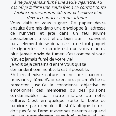
à ne plus jamais fumé une seule cigarette. Au
cas où je faillirai une seule fois à ce contrat toute
facilité me serais immédiatement enlevé et je
devrai renoncer à mon attente.
"
Vous daté et vous signez. Ce papier devra
ensuite être mis dans une enveloppe à l'adresse
de l'univers et jeté dans un feu allumé
spécialement à cet effet, bien sûr il convient
parallèlement de se débarrasser de tout paquet
de cigarettes. Le miracle est que vous n'aurez
plus jamais envie de fumer, c'est comme si vous
n'aviez jamais fumé de votre vie!
Je vois déjà certains d'entre vous qui se
demandent comment cela est-il possible.
Eh bien il existe naturellement chez chacun de
nous un système d'auto-censure qui empêche de
remonter jusqu'à la conscience objective et
émotionnel des mémoires ou des pulsions
condamnables par notre morale ou notre
culture. C'est en quelque sorte la boîte de
pandore, par exemple : il est établi que l'on ne
doit pas faire l'amour avec ses parents et quand