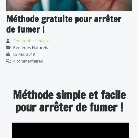
Méthode gratuite pour arrêter
de fumer !
Christophe Limayrac
Remèdes Naturels
03 Mai 2019
4 commentaires
Méthode simple et facile
pour arrêter de fumer !