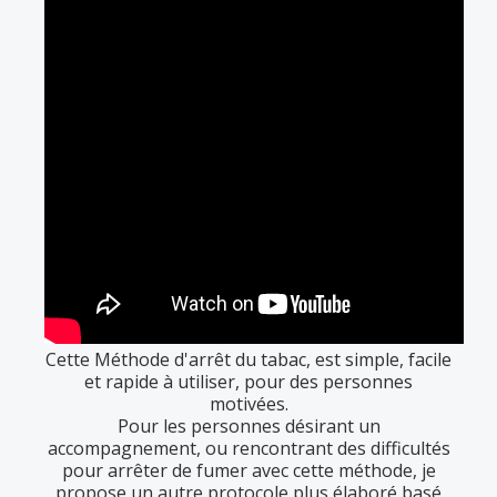
Cette Méthode d'arrêt du tabac, est simple, facile
et rapide à utiliser, pour des personnes
motivées.
Pour les personnes désirant un
accompagnement, ou rencontrant des difficultés
pour arrêter de fumer avec cette méthode, je
propose un autre protocole plus élaboré basé