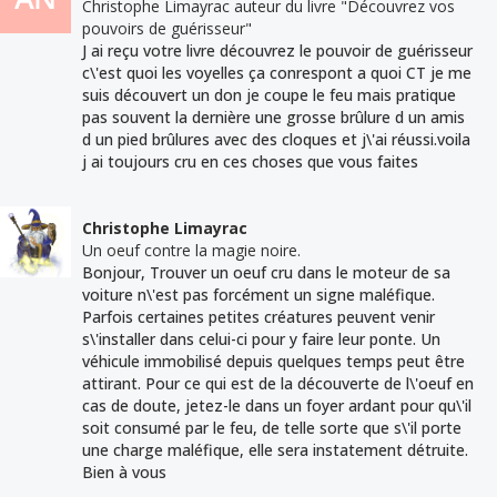
Christophe Limayrac auteur du livre "Découvrez vos
pouvoirs de guérisseur"
J ai reçu votre livre découvrez le pouvoir de guérisseur
c\'est quoi les voyelles ça conrespont a quoi CT je me
suis découvert un don je coupe le feu mais pratique
pas souvent la dernière une grosse brûlure d un amis
d un pied brûlures avec des cloques et j\'ai réussi.voila
j ai toujours cru en ces choses que vous faites
Christophe Limayrac
Un oeuf contre la magie noire.
Bonjour, Trouver un oeuf cru dans le moteur de sa
voiture n\'est pas forcément un signe maléfique.
Parfois certaines petites créatures peuvent venir
s\'installer dans celui-ci pour y faire leur ponte. Un
véhicule immobilisé depuis quelques temps peut être
attirant. Pour ce qui est de la découverte de l\'oeuf en
cas de doute, jetez-le dans un foyer ardant pour qu\'il
soit consumé par le feu, de telle sorte que s\'il porte
une charge maléfique, elle sera instatement détruite.
Bien à vous