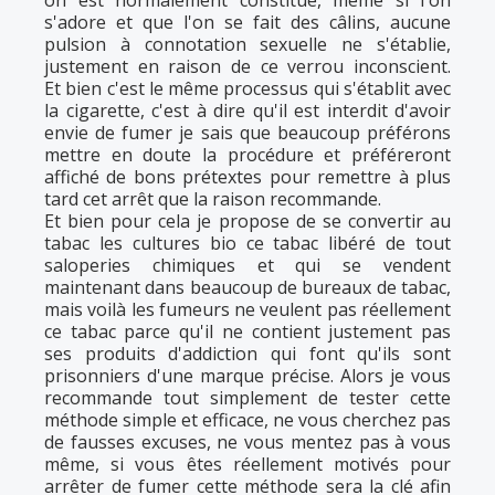
on est normalement constitué, même si l'on
s'adore et que l'on se fait des câlins, aucune
pulsion à connotation sexuelle ne s'établie,
justement en raison de ce verrou inconscient.
Et bien c'est le même processus qui s'établit avec
la cigarette, c'est à dire qu'il est interdit d'avoir
envie de fumer je sais que beaucoup préférons
mettre en doute la procédure et préféreront
affiché de bons prétextes pour remettre à plus
tard cet arrêt que la raison recommande.
Et bien pour cela je propose de se convertir au
tabac les cultures bio ce tabac libéré de tout
saloperies chimiques et qui se vendent
maintenant dans beaucoup de bureaux de tabac,
mais voilà les fumeurs ne veulent pas réellement
ce tabac parce qu'il ne contient justement pas
ses produits d'addiction qui font qu'ils sont
prisonniers d'une marque précise. Alors je vous
recommande tout simplement de tester cette
méthode simple et efficace, ne vous cherchez pas
de fausses excuses, ne vous mentez pas à vous
même, si vous êtes réellement motivés pour
arrêter de fumer cette méthode sera la clé afin