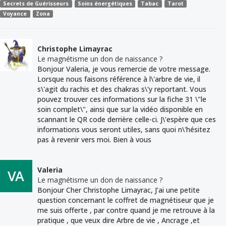
Secrets de Guérisseurs
Soins énergétiques
Tabac
Tarot
Voyance
Zona
Christophe Limayrac
Le magnétisme un don de naissance ?
Bonjour Valeria, je vous remercie de votre message.
Lorsque nous faisons référence à l\'arbre de vie, il
s\'agit du rachis et des chakras s\'y reportant. Vous
pouvez trouver ces informations sur la fiche 31 \"le
soin complet\", ainsi que sur la vidéo disponible en
scannant le QR code derrière celle-ci. J\'espère que ces
informations vous seront utiles, sans quoi n\'hésitez
pas à revenir vers moi. Bien à vous
Valeria
Le magnétisme un don de naissance ?
Bonjour Cher Christophe Limayrac, J’ai une petite
question concernant le coffret de magnétiseur que je
me suis offerte , par contre quand je me retrouve à la
pratique , que veux dire Arbre de vie , Ancrage ,et