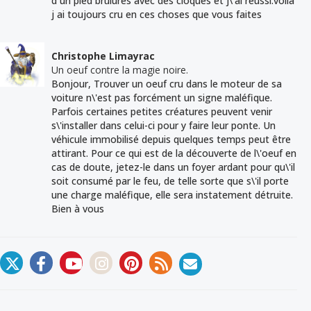
d un pied brûlures avec des cloques et j\'ai réussi.voila
j ai toujours cru en ces choses que vous faites
Christophe Limayrac
Un oeuf contre la magie noire.
Bonjour, Trouver un oeuf cru dans le moteur de sa
voiture n\'est pas forcément un signe maléfique.
Parfois certaines petites créatures peuvent venir
s\'installer dans celui-ci pour y faire leur ponte. Un
véhicule immobilisé depuis quelques temps peut être
attirant. Pour ce qui est de la découverte de l\'oeuf en
cas de doute, jetez-le dans un foyer ardant pour qu\'il
soit consumé par le feu, de telle sorte que s\'il porte
une charge maléfique, elle sera instatement détruite.
Bien à vous