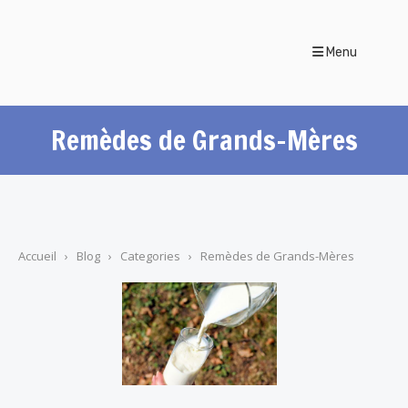
Menu
Remèdes de Grands-Mères
Accueil
›
Blog
›
Categories
›
Remèdes de Grands-Mères