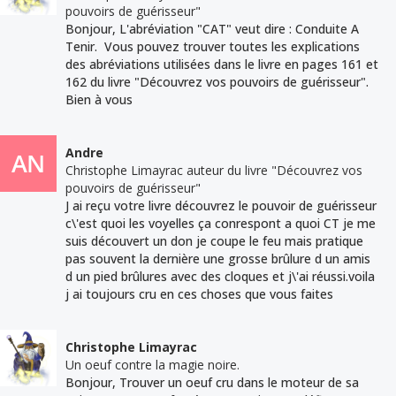
pouvoirs de guérisseur"
Bonjour, L'abréviation "CAT" veut dire : Conduite A
Tenir. Vous pouvez trouver toutes les explications
des abréviations utilisées dans le livre en pages 161 et
162 du livre "Découvrez vos pouvoirs de guérisseur".
Bien à vous
Andre
Christophe Limayrac auteur du livre "Découvrez vos
pouvoirs de guérisseur"
J ai reçu votre livre découvrez le pouvoir de guérisseur
c\'est quoi les voyelles ça conrespont a quoi CT je me
suis découvert un don je coupe le feu mais pratique
pas souvent la dernière une grosse brûlure d un amis
d un pied brûlures avec des cloques et j\'ai réussi.voila
j ai toujours cru en ces choses que vous faites
Christophe Limayrac
Un oeuf contre la magie noire.
Bonjour, Trouver un oeuf cru dans le moteur de sa