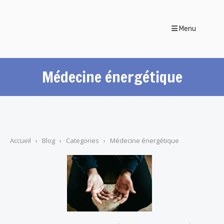
Menu
Médecine énergétique
Accueil
›
Blog
›
Categories
›
Médecine énergétique