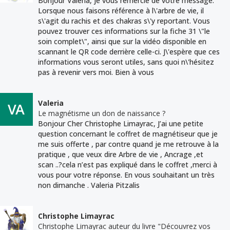
Bonjour Valeria, je vous remercie de votre message.
Lorsque nous faisons référence à l\'arbre de vie, il
s\'agit du rachis et des chakras s\'y reportant. Vous
pouvez trouver ces informations sur la fiche 31 \"le
soin complet\", ainsi que sur la vidéo disponible en
scannant le QR code derrière celle-ci. J\'espère que ces
informations vous seront utiles, sans quoi n\'hésitez
pas à revenir vers moi. Bien à vous
Valeria
Le magnétisme un don de naissance ?
Bonjour Cher Christophe Limayrac, J’ai une petite
question concernant le coffret de magnétiseur que je
me suis offerte , par contre quand je me retrouve à la
pratique , que veux dire Arbre de vie , Ancrage ,et
scan ..?cela n’est pas expliqué dans le coffret ,merci à
vous pour votre réponse. En vous souhaitant un très
non dimanche . Valeria Pitzalis
Christophe Limayrac
Christophe Limayrac auteur du livre "Découvrez vos