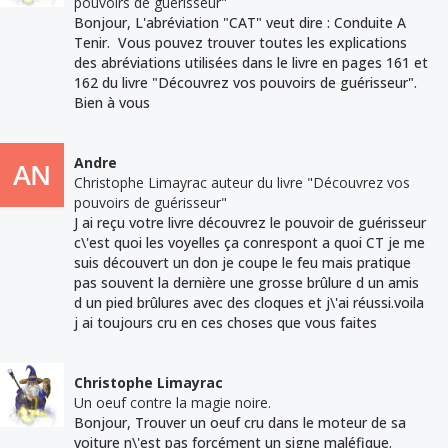
pouvoirs de guérisseur"
Bonjour, L'abréviation "CAT" veut dire : Conduite A
Tenir. Vous pouvez trouver toutes les explications
des abréviations utilisées dans le livre en pages 161 et
162 du livre "Découvrez vos pouvoirs de guérisseur".
Bien à vous
Andre
Christophe Limayrac auteur du livre "Découvrez vos
pouvoirs de guérisseur"
J ai reçu votre livre découvrez le pouvoir de guérisseur
c\'est quoi les voyelles ça conrespont a quoi CT je me
suis découvert un don je coupe le feu mais pratique
pas souvent la dernière une grosse brûlure d un amis
d un pied brûlures avec des cloques et j\'ai réussi.voila
j ai toujours cru en ces choses que vous faites
Christophe Limayrac
Un oeuf contre la magie noire.
Bonjour, Trouver un oeuf cru dans le moteur de sa
voiture n\'est pas forcément un signe maléfique.