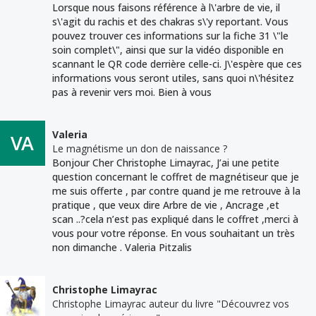
Lorsque nous faisons référence à l\'arbre de vie, il
s\'agit du rachis et des chakras s\'y reportant. Vous
pouvez trouver ces informations sur la fiche 31 \"le
soin complet\", ainsi que sur la vidéo disponible en
scannant le QR code derrière celle-ci. J\'espère que ces
informations vous seront utiles, sans quoi n\'hésitez
pas à revenir vers moi. Bien à vous
Valeria
Le magnétisme un don de naissance ?
Bonjour Cher Christophe Limayrac, J’ai une petite
question concernant le coffret de magnétiseur que je
me suis offerte , par contre quand je me retrouve à la
pratique , que veux dire Arbre de vie , Ancrage ,et
scan ..?cela n’est pas expliqué dans le coffret ,merci à
vous pour votre réponse. En vous souhaitant un très
non dimanche . Valeria Pitzalis
Christophe Limayrac
Christophe Limayrac auteur du livre "Découvrez vos