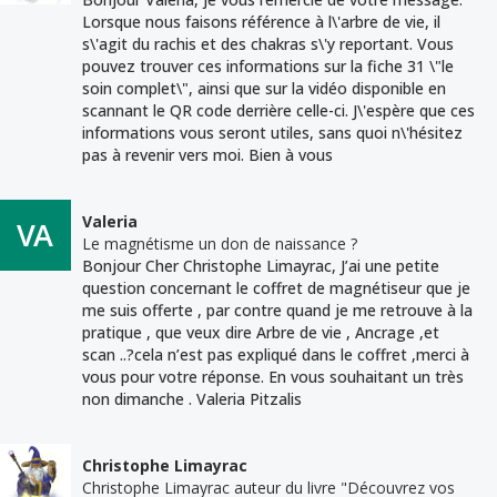
Lorsque nous faisons référence à l\'arbre de vie, il
s\'agit du rachis et des chakras s\'y reportant. Vous
pouvez trouver ces informations sur la fiche 31 \"le
soin complet\", ainsi que sur la vidéo disponible en
scannant le QR code derrière celle-ci. J\'espère que ces
informations vous seront utiles, sans quoi n\'hésitez
pas à revenir vers moi. Bien à vous
Valeria
Le magnétisme un don de naissance ?
Bonjour Cher Christophe Limayrac, J’ai une petite
question concernant le coffret de magnétiseur que je
me suis offerte , par contre quand je me retrouve à la
pratique , que veux dire Arbre de vie , Ancrage ,et
scan ..?cela n’est pas expliqué dans le coffret ,merci à
vous pour votre réponse. En vous souhaitant un très
non dimanche . Valeria Pitzalis
Christophe Limayrac
Christophe Limayrac auteur du livre "Découvrez vos