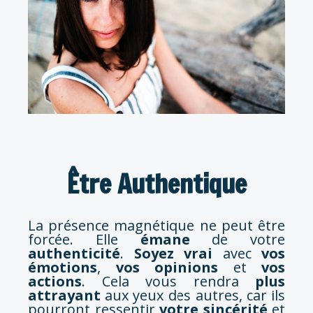
Être Authentique
La présence magnétique ne peut être
forcée. Elle
émane
de votre
authenticité
.
Soyez vrai
avec
vos
émotions
,
vos opinions
et
vos
actions
. Cela vous rendra
plus
attrayant
aux yeux des autres, car ils
pourront ressentir
votre sincérité
et