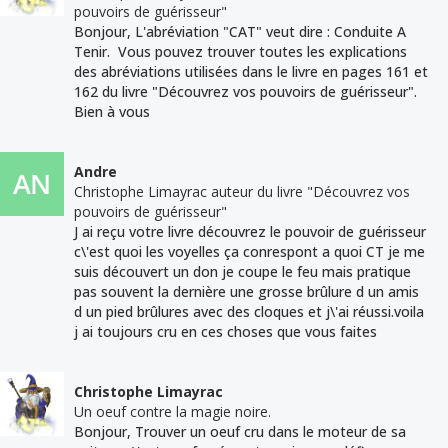
pouvoirs de guérisseur"
Bonjour, L'abréviation "CAT" veut dire : Conduite A
Tenir. Vous pouvez trouver toutes les explications
des abréviations utilisées dans le livre en pages 161 et
162 du livre "Découvrez vos pouvoirs de guérisseur".
Bien à vous
Andre
Christophe Limayrac auteur du livre "Découvrez vos
pouvoirs de guérisseur"
J ai reçu votre livre découvrez le pouvoir de guérisseur
c\'est quoi les voyelles ça conrespont a quoi CT je me
suis découvert un don je coupe le feu mais pratique
pas souvent la dernière une grosse brûlure d un amis
d un pied brûlures avec des cloques et j\'ai réussi.voila
j ai toujours cru en ces choses que vous faites
Christophe Limayrac
Un oeuf contre la magie noire.
Bonjour, Trouver un oeuf cru dans le moteur de sa