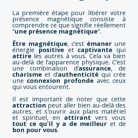
La première étape pour libérer votre
présence magnétique consiste à
comprendre ce que signifie réellement
"
une présence magnétique
".
Être magnétique
, c’est
émaner
une
énergie
positive
et
captivante
qui
attire
les autres à vous. Cela va bien
au-delà de l’apparence physique. C’est
une combinaison d’
assurance
, de
charisme
et d’
authenticité
qui crée
une
connexion profonde
avec ceux
qui vous entourent.
Il est important de noter que cette
attraction
peut aller bien au-delà des
autres, et s'ouvrir aux plans matériel
et spirituel, en
attirant
vers vous
tout ce qu'il y a de meilleur
et
de
bon pour vous
.