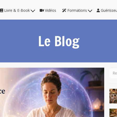
Livre & E-Book
Vidéos
Formations
Guérisse
Le Blog