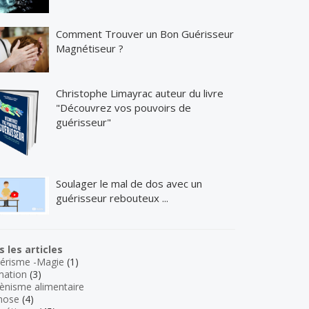
Comment Trouver un Bon Guérisseur
Magnétiseur ?
Christophe Limayrac auteur du livre
"Découvrez vos pouvoirs de
guérisseur"
Soulager le mal de dos avec un
guérisseur rebouteux ...
 les articles
érisme -Magie
(1)
mation
(3)
ènisme alimentaire
nose
(4)