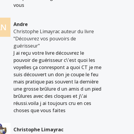
vous
Andre
Christophe Limayrac auteur du livre
"Découvrez vos pouvoirs de
guérisseur"
J ai reçu votre livre découvrez le
pouvoir de guérisseur c\'est quoi les
voyelles ça conrespont a quoi CT je me
suis découvert un don je coupe le feu
mais pratique pas souvent la dernière
une grosse brûlure d un amis d un pied
brûlures avec des cloques et j\'ai
réussi.voila j ai toujours cru en ces
choses que vous faites
Christophe Limayrac