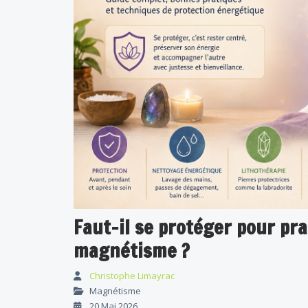
Faut-il se protéger pour pr
magnétisme ?
Christophe Limayrac
Magnétisme
20 Mai 2026