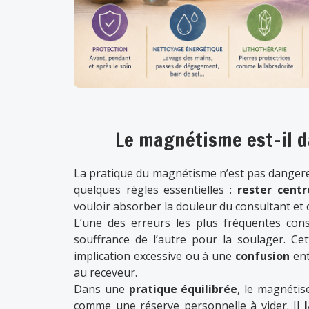
Le magnétisme est-il d
La pratique du magnétisme n’est pas dangereu
quelques règles essentielles :
rester centr
vouloir absorber la douleur du consultant et 
L’une des erreurs les plus fréquentes cons
souffrance de l’autre pour la soulager. C
implication excessive ou à une
confusion
ent
au receveur.
Dans une
pratique équilibrée
, le magnéti
comme une réserve personnelle à vider. Il