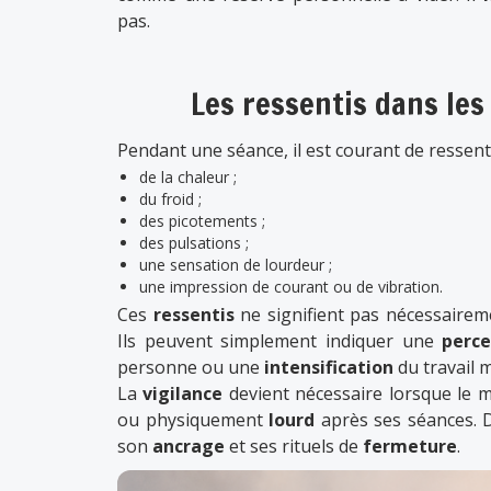
pas.
Les ressentis dans les
Pendant une séance, il est courant de ressenti
de la chaleur ;
du froid ;
des picotements ;
des pulsations ;
une sensation de lourdeur ;
une impression de courant ou de vibration.
Ces
ressentis
ne signifient pas nécessairem
Ils peuvent simplement indiquer une
perc
personne ou une
intensification
du travail 
La
vigilance
devient nécessaire lorsque le 
ou physiquement
lourd
après ses séances. Da
son
ancrage
et ses rituels de
fermeture
.