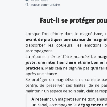
Aucun commentaire
Faut-il se protéger po
Lorsque l’on débute dans le magnétisme, u
avant de pratiquer une séance de magné
d’absorber les douleurs, les émotions o
accompagnent.
La réponse mérite d’être nuancée.
Le magn
juste, une intention claire et une bonne 
praticien.
Mais cela ne signifie pas qu’il fai
après une séance.
Se protéger en magnétisme ne consiste pas à
centré, de préserver ses limites, de ne pa
maintenir un espace de soin sain, clair et res
À retenir :
un magnétiseur ne doit jamais
un canal, accompagne le
dégagement
é