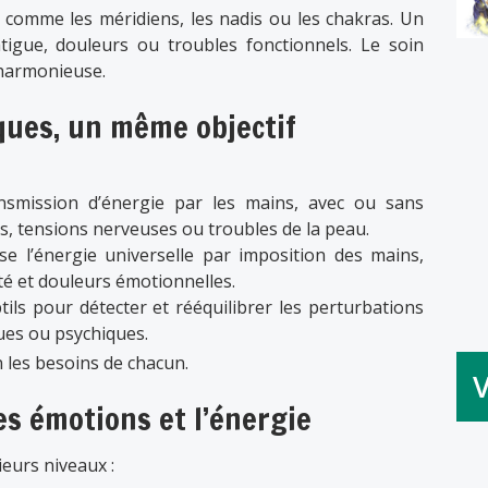
s comme les méridiens, les nadis ou les chakras. Un
tigue, douleurs ou troubles fonctionnels. Le soin
n harmonieuse.
ques, un même objectif
smission d’énergie par les mains, avec ou sans
es, tensions nerveuses ou troubles de la peau.
se l’énergie universelle par imposition des mains,
té et douleurs émotionnelles.
tils pour détecter et rééquilibrer les perturbations
ques ou psychiques.
 les besoins de chacun.
les émotions et l’énergie
eurs niveaux :