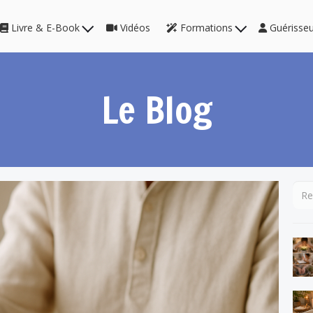
Livre & E-Book
Vidéos
Formations
Guérisse
Le Blog