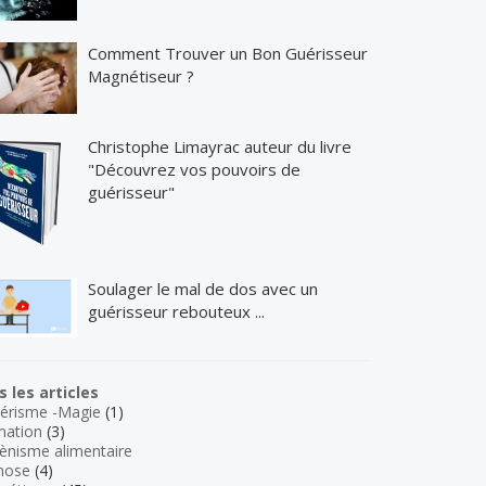
Comment Trouver un Bon Guérisseur
Magnétiseur ?
Christophe Limayrac auteur du livre
"Découvrez vos pouvoirs de
guérisseur"
Soulager le mal de dos avec un
guérisseur rebouteux ...
 les articles
érisme -Magie
(1)
mation
(3)
ènisme alimentaire
nose
(4)