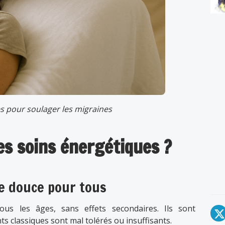
s pour soulager les migraines
es soins énergétiques ?
e douce pour tous
us les âges, sans effets secondaires. Ils sont
ts classiques sont mal tolérés ou insuffisants.