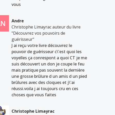
vous
Andre
Christophe Limayrac auteur du livre
"Découvrez vos pouvoirs de
guérisseur"
J ai reçu votre livre découvrez le
pouvoir de guérisseur c\'est quoi les
voyelles ça conrespont a quoi CT je me
suis découvert un don je coupe le feu
mais pratique pas souvent la dernière
une grosse brûlure d un amis d un pied
brûlures avec des cloques et j\'ai
réussi.voila j ai toujours cru en ces
choses que vous faites
Christophe Limayrac