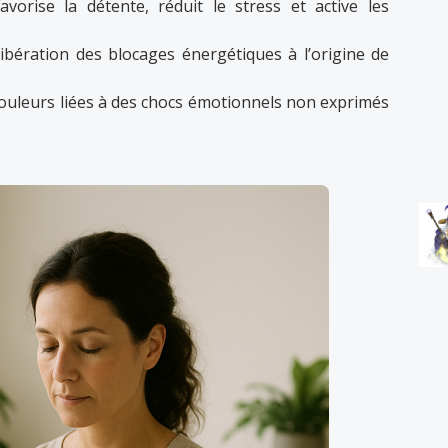
avorise la détente, réduit le stress et active les
ibération des blocages énergétiques à l’origine de
douleurs liées à des chocs émotionnels non exprimés