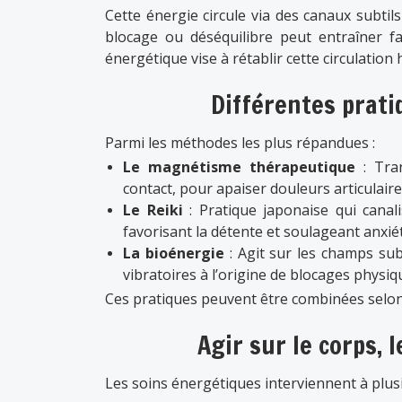
Cette énergie circule via des canaux subtil
blocage ou déséquilibre peut entraîner fa
énergétique vise à rétablir cette circulatio
Différentes prati
Parmi les méthodes les plus répandues :
Le magnétisme thérapeutique
: Tran
contact, pour apaiser douleurs articulair
Le Reiki
: Pratique japonaise qui canali
favorisant la détente et soulageant anxié
La bioénergie
: Agit sur les champs sub
vibratoires à l’origine de blocages physi
Ces pratiques peuvent être combinées selon
Agir sur le corps, 
Les soins énergétiques interviennent à plusi