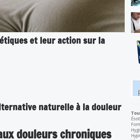
tiques et leur action sur la
ternative naturelle à la douleur
Tous
Ésot
For
aux douleurs chroniques
Hygi
Hyp