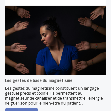
Les gestes de base du magnétisme
Les gestes du magnétisme constituent un langage
gestuel précis et codifié. Ils permettent au
magnétiseur de canaliser et de transmettre l'énergie
de guérison pour le bien-être du patient....