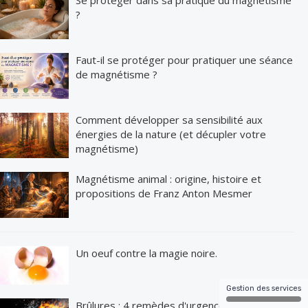
Se protéger dans sa pratique du magnétisme
?
Faut-il se protéger pour pratiquer une séance
de magnétisme ?
Comment développer sa sensibilité aux
énergies de la nature (et décupler votre
magnétisme)
Magnétisme animal : origine, histoire et
propositions de Franz Anton Mesmer
Un oeuf contre la magie noire.
Gestion des services
Brûlures ; 4 remèdes d'urgence !