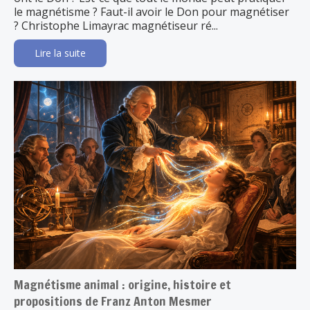
le magnétisme ? Faut-il avoir le Don pour magnétiser
? Christophe Limayrac magnétiseur ré...
Lire la suite
Magnétisme animal : origine, histoire et
propositions de Franz Anton Mesmer