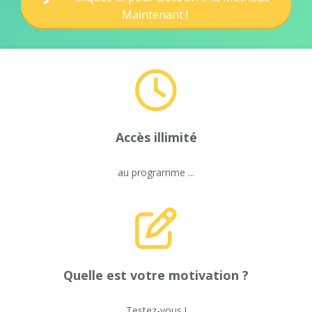
Maintenant !
Accès illimité
au programme ...
Quelle est votre motivation ?
Testez-vous !