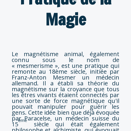
Magie
Le magnétisme animal, également
connu sous le nom de
« mesmerisme », est une pratique qui
remonte au 18ème siècle, initiée par
Franz-Anton Mesmer un médecin
allemand. Il a établi sa théorie du
magnétisme sur la croyance que tous
les êtres vivants étaient connectés par
une sorte de force magnétique qu'il
pouvait manipuler pour guérir les
gens. Cette idée bien que déjà évoquée
par Paracelse, un médecin suisse du
ème
15
siècle qui était également
philosophe et alchimiste, qui évoquait