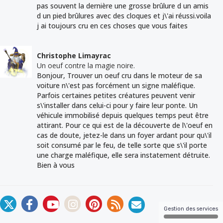
pas souvent la dernière une grosse brûlure d un amis
d un pied brûlures avec des cloques et j\'ai réussi.voila
j ai toujours cru en ces choses que vous faites
Christophe Limayrac
Un oeuf contre la magie noire.
Bonjour, Trouver un oeuf cru dans le moteur de sa
voiture n\'est pas forcément un signe maléfique.
Parfois certaines petites créatures peuvent venir
s\'installer dans celui-ci pour y faire leur ponte. Un
véhicule immobilisé depuis quelques temps peut être
attirant. Pour ce qui est de la découverte de l\'oeuf en
cas de doute, jetez-le dans un foyer ardant pour qu\'il
soit consumé par le feu, de telle sorte que s\'il porte
une charge maléfique, elle sera instatement détruite.
Bien à vous
Gestion des services