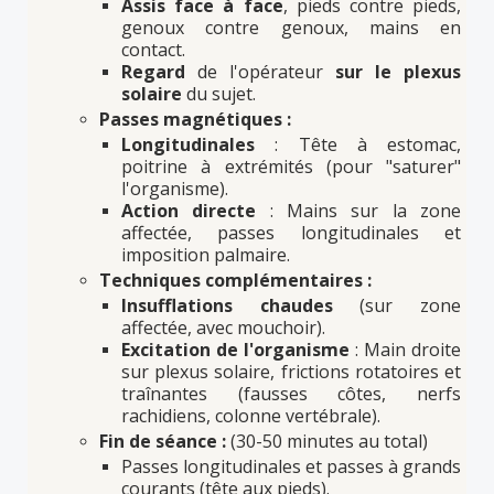
Assis face à face
, pieds contre pieds,
genoux contre genoux, mains en
contact.
Regard
de l'opérateur
sur le plexus
solaire
du sujet.
Passes magnétiques :
Longitudinales
: Tête à estomac,
poitrine à extrémités (pour "saturer"
l'organisme).
Action directe
: Mains sur la zone
affectée, passes longitudinales et
imposition palmaire.
Techniques complémentaires :
Insufflations chaudes
(sur zone
affectée, avec mouchoir).
Excitation de l'organisme
: Main droite
sur plexus solaire, frictions rotatoires et
traînantes (fausses côtes, nerfs
rachidiens, colonne vertébrale).
Fin de séance :
(30-50 minutes au total)
Passes longitudinales et passes à grands
courants (tête aux pieds).