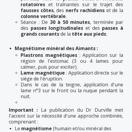
rotatoires
et traînantes sur le trajet des
fausses côtes
, des
nerfs rachidiens
et de la
colonne vertébrale
.
Séance : De
30 à 50 minutes
, terminée par
des
passes longitudinales
et des
passes à
grands courants
de la
tête aux pieds
.
Magnétisme minéral des Aimants :
Plastrons magnétiques
: Application sur la
région de l'estomac (3 ou 4 lames pour
calmer, puis pour exciter).
Lame magnétique
: Application directe sur le
siège de l'éruption.
Dans le cas de la teigne, application d'une
lame n°3 sur le front ou la nuque pendant la
nuit.
Important :
La publication du Dr Durville met
l'accent sur la nécessité d'une approche combinée,
comprenant :
Le
magnétisme
(humain et/ou minéral des