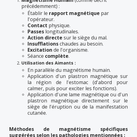
Magnétisme Humain
(comme décrit
précédemment) :
Établir le
rapport magnétique
par
l'opérateur.
Contact
physique.
Passes
longitudinales.
Action directe
sur le siège du mal.
Insufflations
chaudes au besoin.
Excitation
de l'organisme.
Séance
complète
.
Utilisation des Aimants :
En parallèle du magnétisme humain.
Application d'un plastron magnétique sur
la région de l'estomac (d'abord pour
calmer, puis pour exciter les fonctions).
Application d'une lame magnétique ou d'un
plastron magnétique directement sur le
siège de l'éruption ou de la manifestation
cutanée.
Méthodes de magnétisme spécifiques
suggérées selon les pathologies mentionnées :