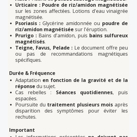
Urticaire :
Poudre de riz/amidon magnétisée
sur les zones affectées. Lotions d'eau vinaigrée
magnétisée.
Psoriasis :
Glycérine amidonnée ou
poudre de
riz/amidon magnétisée
sur l'éruption.
Prurigo :
Bains d'amidon, puis
bains sulfureux
magnétisés
.
Teigne, Favus, Pelade :
Le document offre peu
ou pas de recommandations magnétiques
spécifiques.
Durée & Fréquence
Adaptation
en fonction de la gravité et de la
réponse
du sujet.
Cas rebelles :
Séances quotidiennes
, puis
espacées.
Poursuite du
traitement plusieurs mois
après
disparition des symptômes pour éviter les
rechutes.
Important