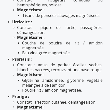
Constat : rougeurs coniques ou
hémisphériques, solides.
Magnétisme :
Tisane de pensées sauvages magnétisées.
Urticaire :
Constat : piqure de l'ortie, passagères,
démangeaison.
Magnétisme :
Couche de poudre de riz / amidon
magnétisée.
Eau vinaigrée magnétisée.
Psoriasis :
Constat : amas de petites écailles sèches,
blanches nacrées, recouvrant une base rouge.
Magnétisme :
Glycérine amidonnée, glycérine végétale
mélangée à de l'amidon.
Poudre riz / amidon magnétisée.
Prurigo :
Constat : affection cutanée, démangeaison.
Magnétisme :