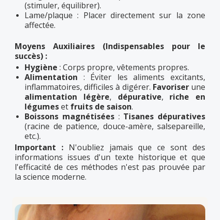
(stimuler, équilibrer).
Lame/plaque : Placer directement sur la zone
affectée.
Moyens Auxiliaires (Indispensables pour le
succès) :
Hygiène
: Corps propre, vêtements propres.
Alimentation
: Éviter les aliments excitants,
inflammatoires, difficiles à digérer.
Favoriser
une
alimentation légère
,
dépurative
,
riche en
légumes
et
fruits de saison
.
Boissons magnétisées
:
Tisanes
dépuratives
(racine de patience, douce-amère, salsepareille,
etc.).
Important :
N'oubliez jamais que ce sont des
informations issues d'un texte historique et que
l'efficacité de ces méthodes n'est pas prouvée par
la science moderne.