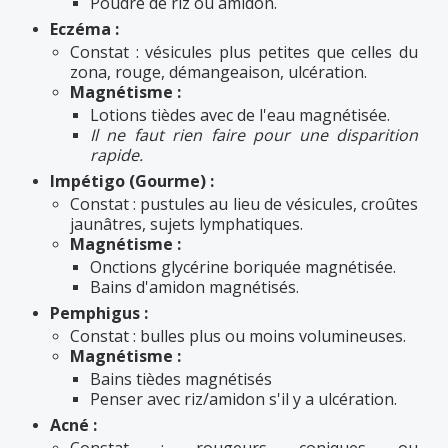
Poudre de riz ou amidon.
Eczéma :
Constat : vésicules plus petites que celles du
zona, rouge, démangeaison, ulcération.
Magnétisme :
Lotions tièdes avec de l'eau magnétisée.
Il ne faut rien faire pour une disparition
rapide.
Impétigo (Gourme) :
Constat : pustules au lieu de vésicules, croûtes
jaunâtres, sujets lymphatiques.
Magnétisme :
Onctions glycérine boriquée magnétisée.
Bains d'amidon magnétisés.
Pemphigus :
Constat : bulles plus ou moins volumineuses.
Magnétisme :
Bains tièdes magnétisés
Penser avec riz/amidon s'il y a ulcération.
Acné :