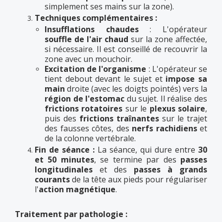
simplement ses mains sur la zone).
Techniques complémentaires :
Insufflations chaudes
: L'opérateur
souffle de l'air chaud
sur la zone affectée,
si nécessaire. Il est conseillé de recouvrir la
zone avec un mouchoir.
Excitation de l'organisme
: L'opérateur se
tient debout devant le sujet et
impose sa
main
droite (avec les doigts pointés) vers la
région de l'estomac
du sujet. Il réalise des
frictions rotatoires
sur le
plexus solaire
,
puis des
frictions traînantes
sur le trajet
des fausses côtes, des
nerfs rachidiens
et
de la colonne vertébrale.
Fin de séance :
La séance, qui dure entre
30
et 50 minutes
, se termine par des
passes
longitudinales
et des
passes à grands
courants
de la tête aux pieds pour régulariser
l'
action magnétique
.
Traitement par pathologie :