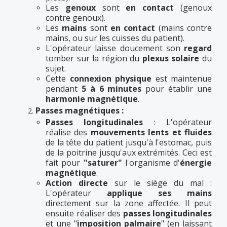
Les
genoux
sont
en contact
(genoux
contre genoux).
Les
mains
sont
en contact
(mains contre
mains, ou sur les cuisses du patient).
L'opérateur laisse doucement son
regard
tomber sur la région du
plexus solaire
du
sujet.
Cette
connexion physique
est maintenue
pendant
5 à 6 minutes
pour établir une
harmonie magnétique
.
Passes magnétiques :
Passes longitudinales
: L'opérateur
réalise des
mouvements lents et fluides
de la tête du patient jusqu'à l'estomac, puis
de la poitrine jusqu'aux extrémités. Ceci est
fait pour
"saturer"
l'organisme d'
énergie
magnétique
.
Action directe
sur le siège du mal :
L'opérateur
applique ses mains
directement sur la zone affectée. Il peut
ensuite réaliser des
passes longitudinales
et une "
imposition palmaire
" (en laissant