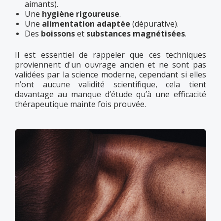
aimants).
Une
hygiène rigoureuse
.
Une
alimentation adaptée
(dépurative).
Des
boissons
et
substances magnétisées
.
Il est essentiel de rappeler que ces techniques
proviennent d'un ouvrage ancien et ne sont pas
validées par la science moderne, cependant si elles
n’ont aucune validité scientifique, cela tient
davantage au manque d’étude qu’à une efficacité
thérapeutique mainte fois prouvée.