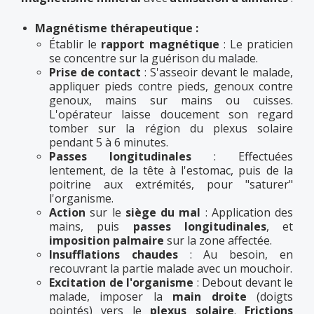
Magnétisme thérapeutique :
Établir le
rapport magnétique
: Le praticien
se concentre sur la guérison du malade.
Prise de contact
: S'asseoir devant le malade,
appliquer pieds contre pieds, genoux contre
genoux, mains sur mains ou cuisses.
L'opérateur laisse doucement son regard
tomber sur la région du plexus solaire
pendant 5 à 6 minutes.
Passes longitudinales
: Effectuées
lentement, de la tête à l'estomac, puis de la
poitrine aux extrémités, pour "saturer"
l'organisme.
Action
sur le
siège du mal
: Application des
mains, puis
passes longitudinales
, et
imposition palmaire
sur la zone affectée.
Insufflations chaudes
: Au besoin, en
recouvrant la partie malade avec un mouchoir.
Excitation de l'organisme
: Debout devant le
malade, imposer la
main droite
(doigts
pointés) vers le
plexus solaire
.
Frictions