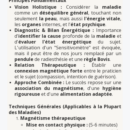
Principes Fondamentaux
Vision Holistique :
Considérer la
maladie
comme un
déséquilibre général
, touchant non
seulement
la peau
, mais aussi
l'énergie vitale
,
les
organes
internes, et l'
état psychique
.
Diagnostic & Bilan Énergétique :
Importance
d'
identifier la cause
profonde de la
maladie
et
d'
évaluer l'état énergétique
du sujet.
L'utilisation d'un "Sensitivomètre" est évoquée,
mais il peut être de nos jours remplacé par un
pendule
de radiesthésie et une
règle Bovis
.
Relation Thérapeutique :
Établir une
connexion magnétique
forte
entre le praticien
et le sujet (compassion, intention de guérison).
Approche Combinée :
Le succès repose sur une
association du magnétisme
, d'une
hygiène
rigoureuse
et d'une
alimentation adaptée
.
Techniques Générales (Applicables à la Plupart
des Maladies)
Magnétisme thérapeutique
Mise en contact physique :
(5-6 minutes)